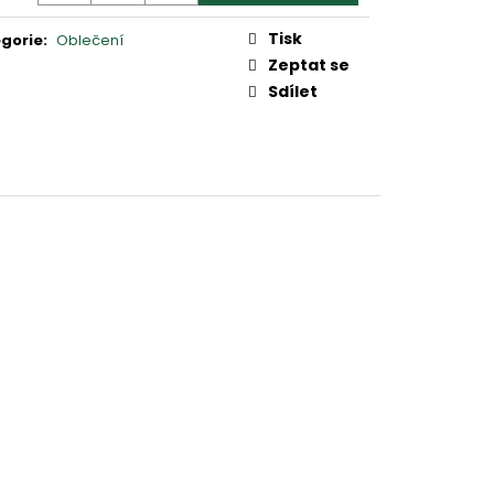
2
Tisk
gorie
:
Oblečení
Zeptat se
Sdílet