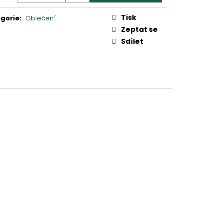
2
Tisk
gorie
:
Oblečení
Zeptat se
Sdílet